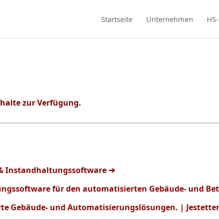
Startseite
Unternehmen
HS-
nhalte zur Verfügung.
- & Instandhaltungssoftware ➔
ltungssoftware für den automatisierten Gebäude- und Be
rte Gebäude- und Automatisierungslösungen. | Jestette