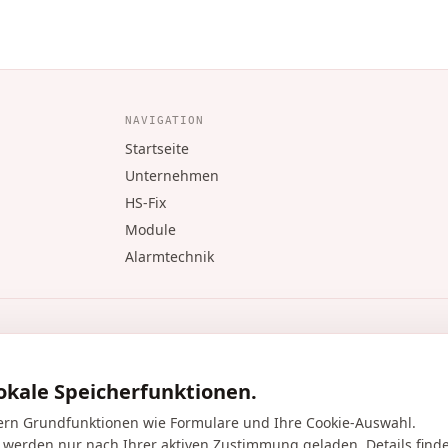
NAVIGATION
Startseite
Unternehmen
HS-Fix
Module
Alarmtechnik
okale Speicherfunktionen.
rn Grundfunktionen wie Formulare und Ihre Cookie-Auswahl.
s werden nur nach Ihrer aktiven Zustimmung geladen. Details find