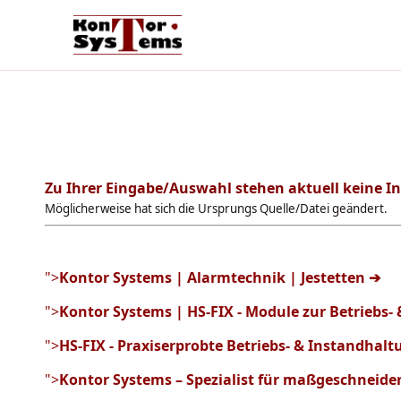
Zu Ihrer Eingabe/Auswahl stehen aktuell keine I
Möglicherweise hat sich die Ursprungs Quelle/Datei geändert.
">
Kontor Systems | Alarmtechnik | Jestetten ➔
">
Kontor Systems | HS-FIX - Module zur Betriebs
">
HS-FIX - Praxiserprobte Betriebs- & Instandha
">
Kontor Systems – Spezialist für maßgeschneide