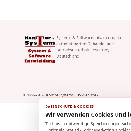
System- & Softwareentwicklung für
automatisierten Gebäude- und
Betriebsunterhalt. Jestetten,
Deutschland.
© 1999–2026 Kontor Systems · HS Webwork
DATENSCHUTZ & COOKIES
Wir verwenden Cookies und l
Technisch notwendige Speicherungen siche
Optionale Statistik- oder Marketing-Cookie